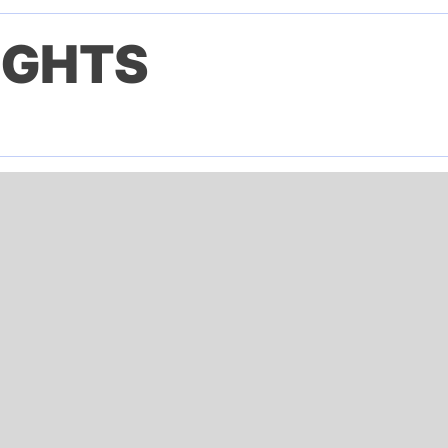
IGHTS