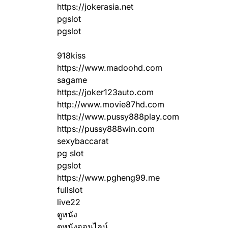
https://jokerasia.net
pgslot
pgslot
918kiss
https://www.madoohd.com
sagame
https://joker123auto.com
http://www.movie87hd.com
https://www.pussy888play.com
https://pussy888win.com
sexybaccarat
pg slot
pgslot
https://www.pgheng99.me
fullslot
live22
ดูหนัง
ดูหนังออนไลน์