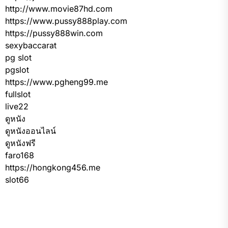
http://www.movie87hd.com
https://www.pussy888play.com
https://pussy888win.com
sexybaccarat
pg slot
pgslot
https://www.pgheng99.me
fullslot
live22
ดูหนัง
ดูหนังออนไลน์
ดูหนังฟรี
faro168
https://hongkong456.me
slot66